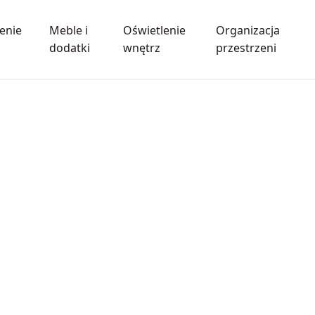
enie
Meble i
Oświetlenie
Organizacja
dodatki
wnętrz
przestrzeni