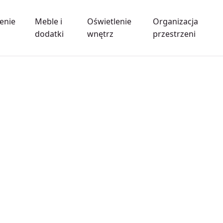
enie
Meble i
Oświetlenie
Organizacja
dodatki
wnętrz
przestrzeni