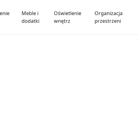
enie
Meble i
Oświetlenie
Organizacja
dodatki
wnętrz
przestrzeni