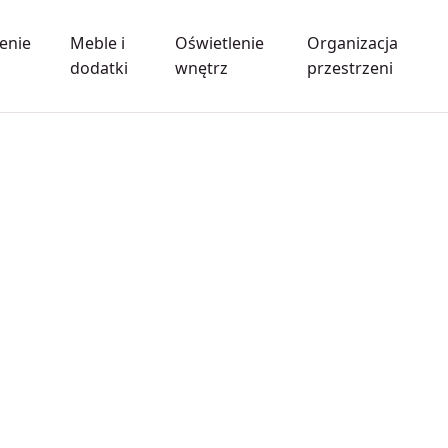
enie
Meble i
Oświetlenie
Organizacja
dodatki
wnętrz
przestrzeni