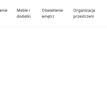
enie
Meble i
Oświetlenie
Organizacja
dodatki
wnętrz
przestrzeni