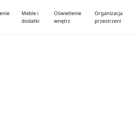
enie
Meble i
Oświetlenie
Organizacja
dodatki
wnętrz
przestrzeni