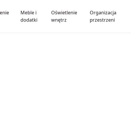
enie
Meble i
Oświetlenie
Organizacja
dodatki
wnętrz
przestrzeni