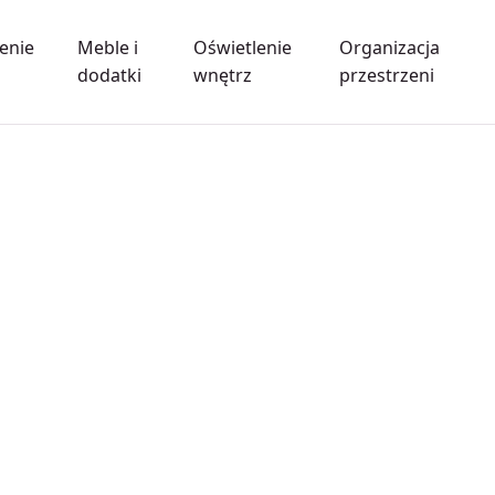
enie
Meble i
Oświetlenie
Organizacja
dodatki
wnętrz
przestrzeni