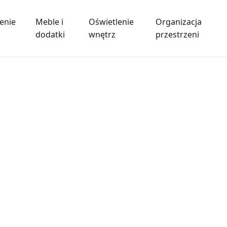
enie
Meble i
Oświetlenie
Organizacja
dodatki
wnętrz
przestrzeni