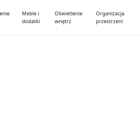
enie
Meble i
Oświetlenie
Organizacja
dodatki
wnętrz
przestrzeni