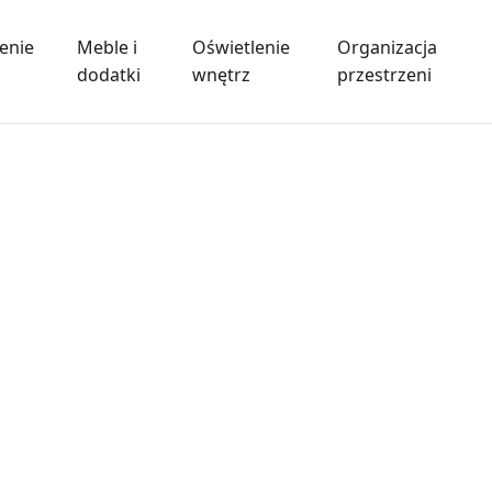
enie
Meble i
Oświetlenie
Organizacja
dodatki
wnętrz
przestrzeni