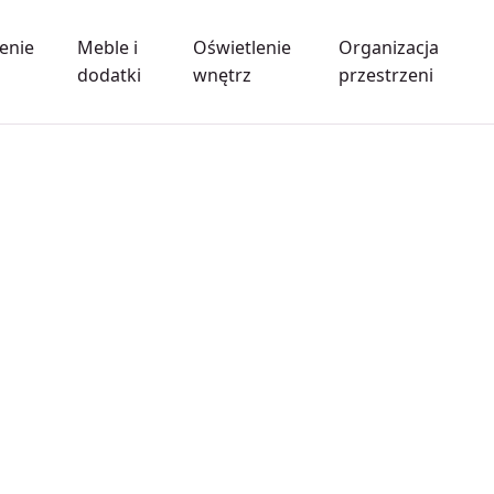
enie
Meble i
Oświetlenie
Organizacja
dodatki
wnętrz
przestrzeni