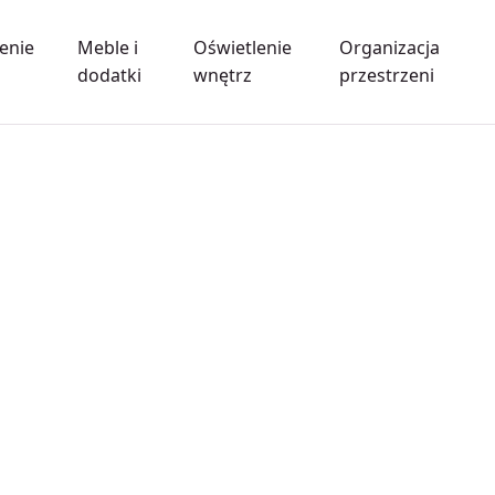
enie
Meble i
Oświetlenie
Organizacja
dodatki
wnętrz
przestrzeni