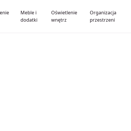
enie
Meble i
Oświetlenie
Organizacja
dodatki
wnętrz
przestrzeni