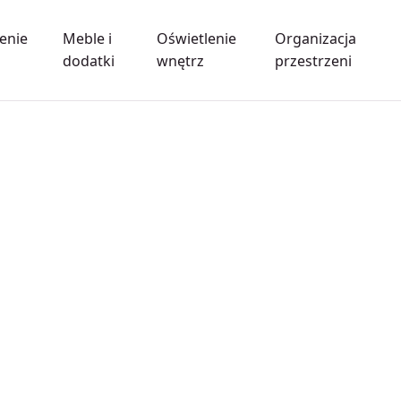
enie
Meble i
Oświetlenie
Organizacja
dodatki
wnętrz
przestrzeni