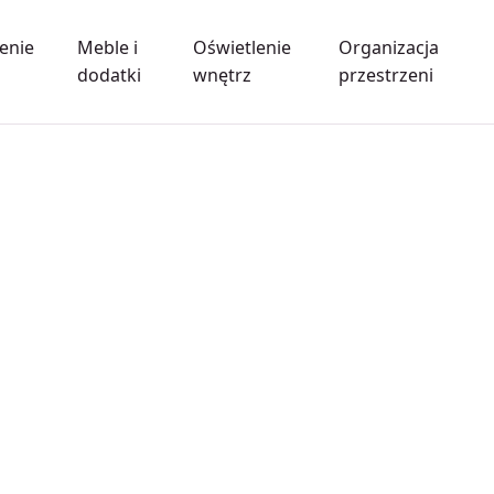
enie
Meble i
Oświetlenie
Organizacja
dodatki
wnętrz
przestrzeni