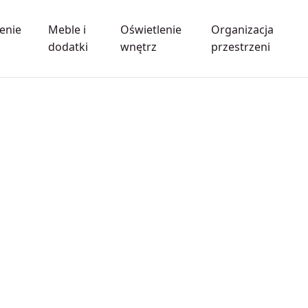
enie
Meble i
Oświetlenie
Organizacja
dodatki
wnętrz
przestrzeni