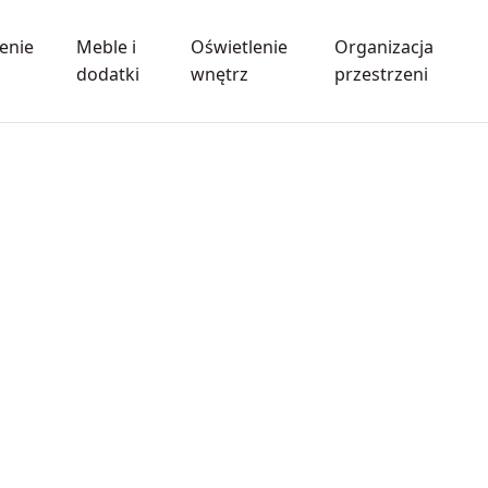
enie
Meble i
Oświetlenie
Organizacja
dodatki
wnętrz
przestrzeni