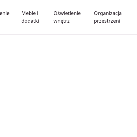
enie
Meble i
Oświetlenie
Organizacja
dodatki
wnętrz
przestrzeni